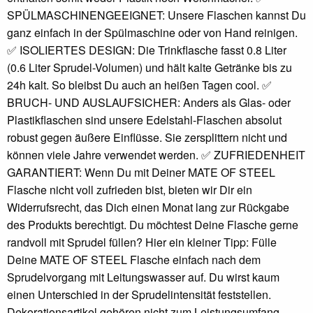
SPÜLMASCHINENGEEIGNET: Unsere Flaschen kannst Du
ganz einfach in der Spülmaschine oder von Hand reinigen.
✅ ISOLIERTES DESIGN: Die Trinkflasche fasst 0.8 Liter
(0.6 Liter Sprudel-Volumen) und hält kalte Getränke bis zu
24h kalt. So bleibst Du auch an heißen Tagen cool. ✅
BRUCH- UND AUSLAUFSICHER: Anders als Glas- oder
Plastikflaschen sind unsere Edelstahl-Flaschen absolut
robust gegen äußere Einflüsse. Sie zersplittern nicht und
können viele Jahre verwendet werden. ✅ ZUFRIEDENHEIT
GARANTIERT: Wenn Du mit Deiner MATE OF STEEL
Flasche nicht voll zufrieden bist, bieten wir Dir ein
Widerrufsrecht, das Dich einen Monat lang zur Rückgabe
des Produkts berechtigt. Du möchtest Deine Flasche gerne
randvoll mit Sprudel füllen? Hier ein kleiner Tipp: Fülle
Deine MATE OF STEEL Flasche einfach nach dem
Sprudelvorgang mit Leitungswasser auf. Du wirst kaum
einen Unterschied in der Sprudelintensität feststellen.
Dekorationsartikel gehören nicht zum Leistungsumfang.