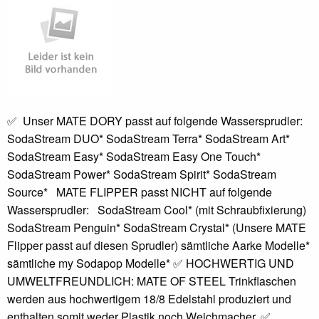
✅ Unser MATE DORY passt auf folgende Wassersprudler:
SodaStream DUO* SodaStream Terra* SodaStream Art*
SodaStream Easy* SodaStream Easy One Touch*
SodaStream Power* SodaStream Spirit* SodaStream
Source* MATE FLIPPER passt NICHT auf folgende
Wassersprudler: SodaStream Cool* (mit Schraubfixierung)
SodaStream Penguin* SodaStream Crystal* (Unsere MATE
Flipper passt auf diesen Sprudler) sämtliche Aarke Modelle*
sämtliche my Sodapop Modelle* ✅ HOCHWERTIG UND
UMWELTFREUNDLICH: MATE OF STEEL Trinkflaschen
werden aus hochwertigem 18/8 Edelstahl produziert und
enthalten somit weder Plastik noch Weichmacher. ✅