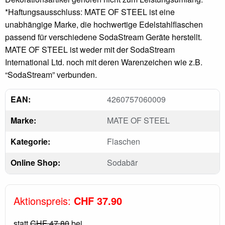
*Haftungsausschluss: MATE OF STEEL ist eine
unabhängige Marke, die hochwertige Edelstahlflaschen
passend für verschiedene SodaStream Geräte herstellt.
MATE OF STEEL ist weder mit der SodaStream
International Ltd. noch mit deren Warenzeichen wie z.B.
“SodaStream” verbunden.
EAN:
4260757060009
Marke:
MATE OF STEEL
Kategorie:
Flaschen
Online Shop:
Sodabär
Aktionspreis:
CHF 37.90
statt
CHF 47.80
bei