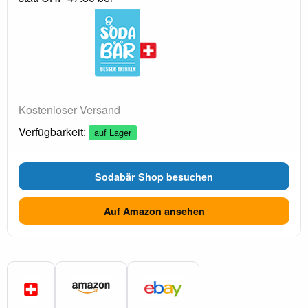
Kostenloser Versand
Verfügbarkeit:
auf Lager
Sodabär Shop besuchen
Auf Amazon ansehen