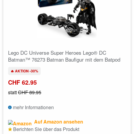
Lego DC Universe Super Heroes Lego® DC
Batman™ 76273 Batman Baufigur mit dem Batpod
🔥 AKTION -30%
CHF 62.95
statt
CHF 89.95
mehr Informationen
Auf Amazon ansehen
Berichten Sie über das Produkt