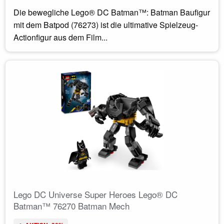
Die bewegliche Lego® DC Batman™: Batman Baufigur
mit dem Batpod (76273) ist die ultimative Spielzeug-
Actionfigur aus dem Film...
Lego DC Universe Super Heroes Lego® DC
Batman™ 76270 Batman Mech