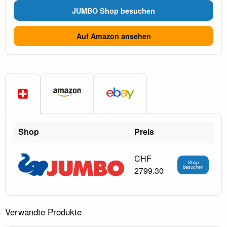
JUMBO Shop besuchen
Auf Amazon ansehen
Shop
Preis
CHF
Shop
besuchen
2799.30
Verwandte Produkte