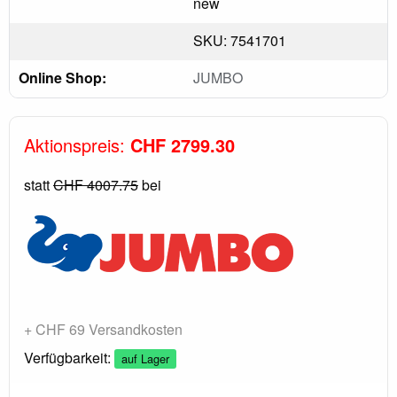
new
SKU: 7541701
Online Shop:
JUMBO
Aktionspreis:
CHF 2799.30
statt
CHF 4007.75
bei
+ CHF 69 Versandkosten
Verfügbarkeit:
auf Lager