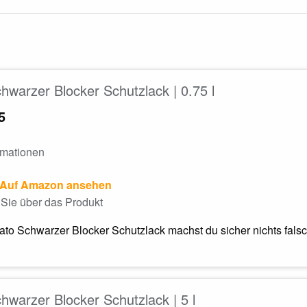
hwarzer Blocker Schutzlack | 0.75 l
5
rmationen
Auf Amazon ansehen
Sie über das Produkt
ato Schwarzer Blocker Schutzlack machst du sicher nichts fals
hwarzer Blocker Schutzlack | 5 l