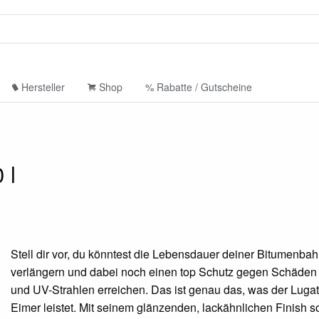
Hersteller
Shop
% Rabatte / Gutscheine
 l
Stell dir vor, du könntest die Lebensdauer deiner Bitumenba
verlängern und dabei noch einen top Schutz gegen Schäden 
und UV-Strahlen erreichen. Das ist genau das, was der Luga
Eimer leistet. Mit seinem glänzenden, lackähnlichen Finish so