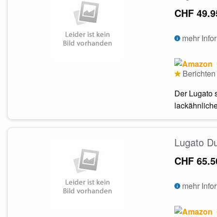
CHF 49.9
mehr Info
Berichten 
Der Lugato s
lackähnliche
Lugato Du
CHF 65.5
mehr Info