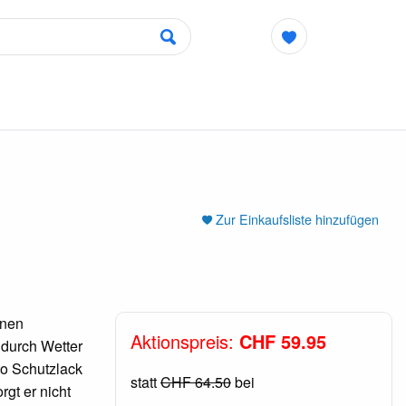
Zur Einkaufsliste hinzufügen
hnen
Aktionspreis:
CHF 59.95
durch Wetter
to Schutzlack
statt
CHF 64.50
bei
rgt er nicht