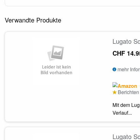
Verwandte Produkte
Lugato Sc
CHF 14.9
mehr Info
Berichten 
Mit dem Lug
Verlauf...
Lugato Sc