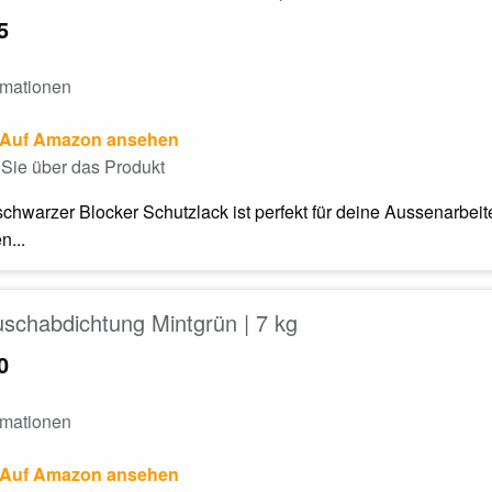
5
rmationen
Auf Amazon ansehen
Sie über das Produkt
chwarzer Blocker Schutzlack ist perfekt für deine Aussenarbeit
n...
schabdichtung Mintgrün | 7 kg
0
rmationen
Auf Amazon ansehen