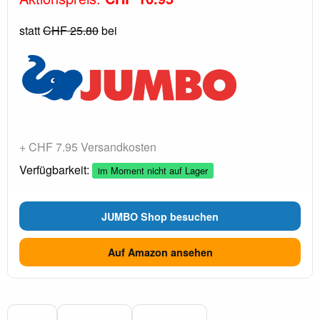
statt
CHF 25.80
bei
+ CHF 7.95 Versandkosten
Verfügbarkeit:
im Moment nicht auf Lager
JUMBO Shop besuchen
Auf Amazon ansehen