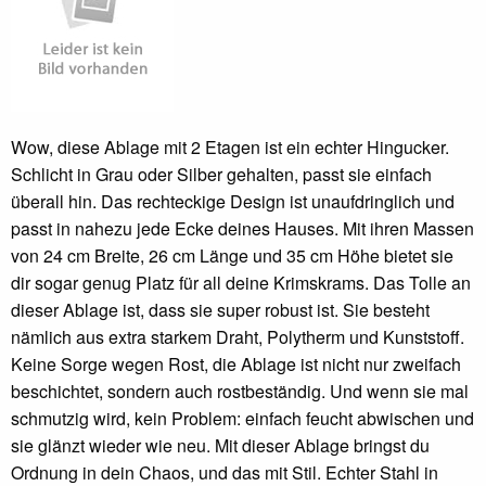
Wow, diese Ablage mit 2 Etagen ist ein echter Hingucker.
Schlicht in Grau oder Silber gehalten, passt sie einfach
überall hin. Das rechteckige Design ist unaufdringlich und
passt in nahezu jede Ecke deines Hauses. Mit ihren Massen
von 24 cm Breite, 26 cm Länge und 35 cm Höhe bietet sie
dir sogar genug Platz für all deine Krimskrams. Das Tolle an
dieser Ablage ist, dass sie super robust ist. Sie besteht
nämlich aus extra starkem Draht, Polytherm und Kunststoff.
Keine Sorge wegen Rost, die Ablage ist nicht nur zweifach
beschichtet, sondern auch rostbeständig. Und wenn sie mal
schmutzig wird, kein Problem: einfach feucht abwischen und
sie glänzt wieder wie neu. Mit dieser Ablage bringst du
Ordnung in dein Chaos, und das mit Stil. Echter Stahl in