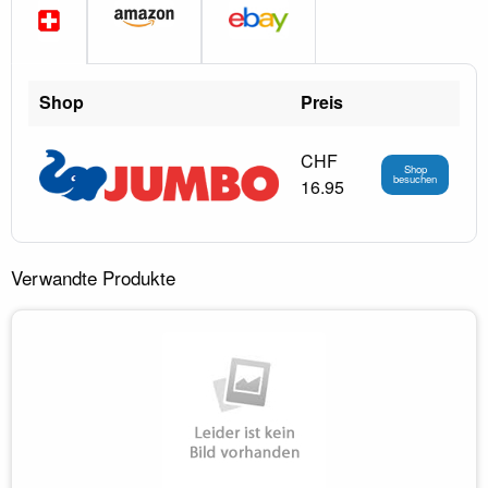
Shop
Preis
CHF
Shop
besuchen
16.95
Verwandte Produkte