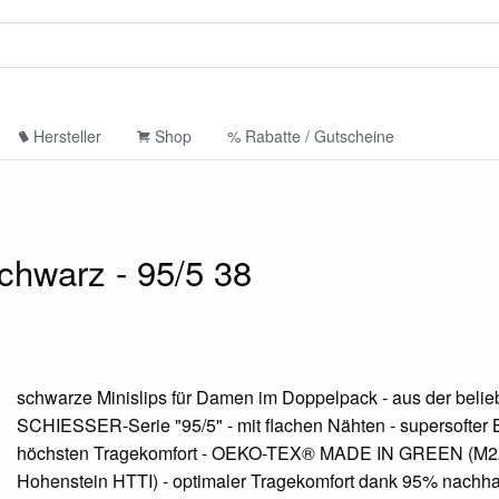
Hersteller
Shop
% Rabatte / Gutscheine
chwarz - 95/5 38
schwarze Minislips für Damen im Doppelpack - aus der belie
SCHIESSER-Serie "95/5" - mit flachen Nähten - supersofter 
höchsten Tragekomfort - OEKO-TEX® MADE IN GREEN (
Hohenstein HTTI) - optimaler Tragekomfort dank 95% nachha