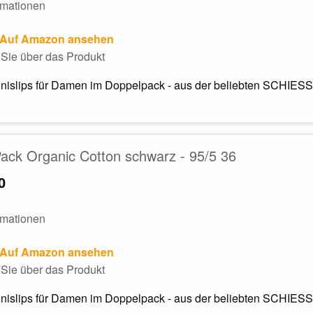
rmationen
Auf Amazon ansehen
Sie über das Produkt
nislips für Damen im Doppelpack - aus der beliebten SCHIESSER
Pack Organic Cotton schwarz - 95/5 36
0
rmationen
Auf Amazon ansehen
Sie über das Produkt
nislips für Damen im Doppelpack - aus der beliebten SCHIESSER