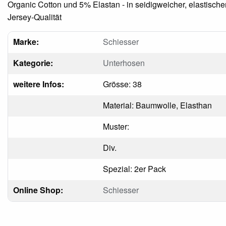
Organic Cotton und 5% Elastan - in seidigweicher, elastische
Jersey-Qualität
Marke:
Schiesser
Kategorie:
Unterhosen
weitere Infos:
Grösse: 38
Material: Baumwolle, Elasthan
Muster:
Div.
Spezial: 2er Pack
Online Shop:
Schiesser