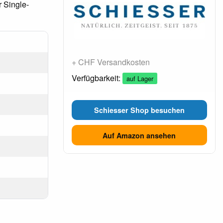
r Single-
+ CHF Versandkosten
Verfügbarkeit:
auf Lager
Schiesser Shop besuchen
Auf Amazon ansehen