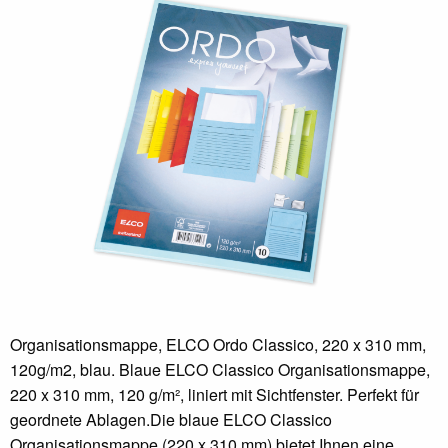
Organisationsmappe, ELCO Ordo Classico, 220 x 310 mm,
120g/m2, blau. Blaue ELCO Classico Organisationsmappe,
220 x 310 mm, 120 g/m², liniert mit Sichtfenster. Perfekt für
geordnete Ablagen.Die blaue ELCO Classico
Organisationsmappe (220 x 310 mm) bietet Ihnen eine