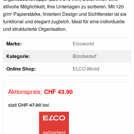
stilvolle Möglichkeit, Ihre Unterlagen zu sortieren. Mit 120
g/m² Papierstärke, liniertem Design und Sichtfenster ist sie
funktional und elegant zugleich. Ideal für eine individuelle
und strukturierte Organisation.
Marke:
Elcoworld
Kategorie:
Bürobedarf
Online Shop:
ELCO World
Aktionspreis:
CHF 43.90
statt
CHF 47.80
bei