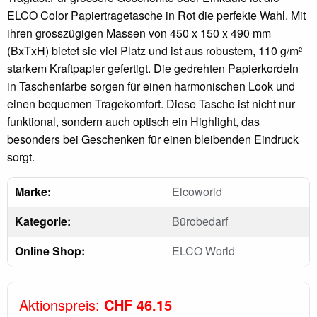
ELCO Color Papiertragetasche in Rot die perfekte Wahl. Mit
ihren grosszügigen Massen von 450 x 150 x 490 mm
(BxTxH) bietet sie viel Platz und ist aus robustem, 110 g/m²
starkem Kraftpapier gefertigt. Die gedrehten Papierkordeln
in Taschenfarbe sorgen für einen harmonischen Look und
einen bequemen Tragekomfort. Diese Tasche ist nicht nur
funktional, sondern auch optisch ein Highlight, das
besonders bei Geschenken für einen bleibenden Eindruck
sorgt.
Marke:
Elcoworld
Kategorie:
Bürobedarf
Online Shop:
ELCO World
Aktionspreis:
CHF 46.15