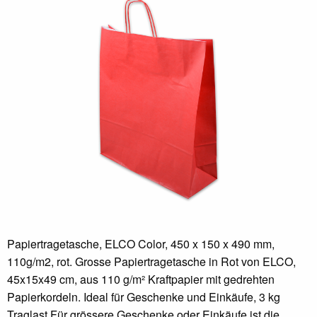
Papiertragetasche, ELCO Color, 450 x 150 x 490 mm,
110g/m2, rot. Grosse Papiertragetasche in Rot von ELCO,
45x15x49 cm, aus 110 g/m² Kraftpapier mit gedrehten
Papierkordeln. Ideal für Geschenke und Einkäufe, 3 kg
Traglast.Für grössere Geschenke oder Einkäufe ist die