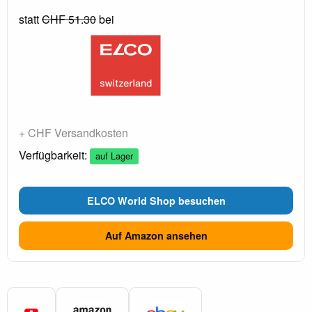
statt
CHF 51.30
bei
+ CHF Versandkosten
Verfügbarkeit:
auf Lager
ELCO World Shop besuchen
Auf Amazon ansehen