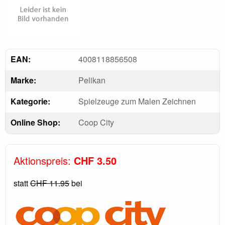
EAN:
4008118856508
Marke:
Pelikan
Kategorie:
Spielzeuge zum Malen Zeichnen
Online Shop:
Coop City
Aktionspreis:
CHF 3.50
statt
CHF 11.95
bei