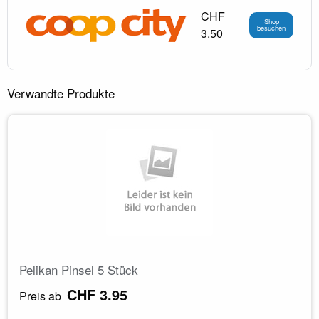
CHF
Shop
besuchen
3.50
Verwandte Produkte
Pelikan Pinsel 5 Stück
CHF 3.95
Preis ab