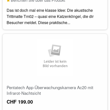
Berichten Sie über das Produkt
Das ist doch mal eine klasse Idee: Die akustische
Trittmatte Tm02 – quasi eine Katzenklingel, die dir
Besucher meldet. Diese praktische...
Pentatech App-Überwachungskamera Ac20 mit
Infrarot-Nachtsicht
CHF 199.00