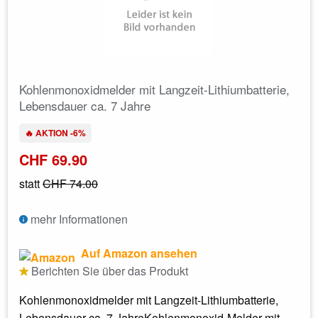
Kohlenmonoxidmelder mit Langzeit-Lithiumbatterie,
Lebensdauer ca. 7 Jahre
🔥 AKTION -6%
CHF 69.90
statt
CHF 74.00
mehr Informationen
Auf Amazon ansehen
Berichten Sie über das Produkt
​Kohlenmonoxidmelder mit Langzeit-Lithiumbatterie,
Lebensdauer ca. 7 JahreKohlenmonoxid-Melder mit