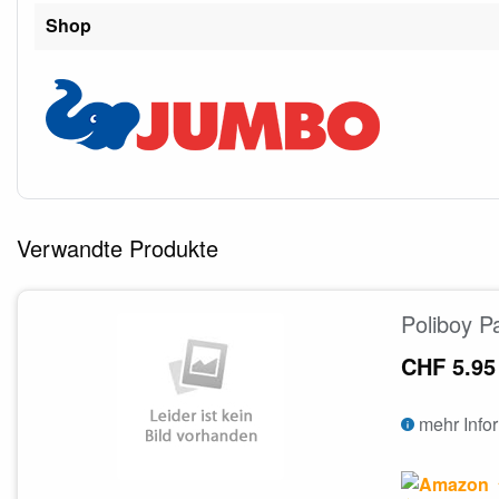
Shop
Verwandte Produkte
Poliboy P
CHF 5.95
mehr Info