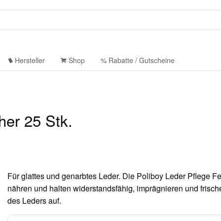
Hersteller
Shop
% Rabatte / Gutscheine
her 25 Stk.
Für glattes und genarbtes Leder. Die Poliboy Leder Pflege F
nähren und halten widerstandsfähig, imprägnieren und frisch
des Leders auf.