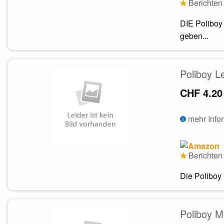
Berichten 
DIE Poliboy
geben...
Poliboy L
CHF 4.20
mehr Info
Berichten 
Die Poliboy 
Poliboy M