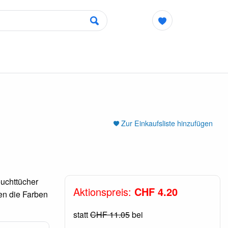
Zur Einkaufsliste hinzufügen
euchttücher
Aktionspreis:
CHF 4.20
en die Farben
statt
CHF 11.05
bei