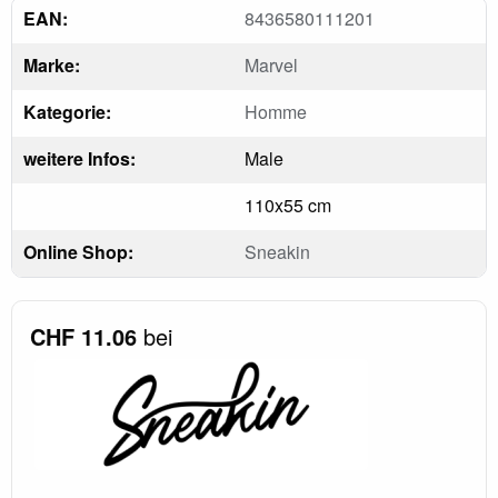
EAN:
8436580111201
Marke:
Marvel
Kategorie:
Homme
weitere Infos:
Male
110x55 cm
Online Shop:
Sneakin
CHF 11.06
bei