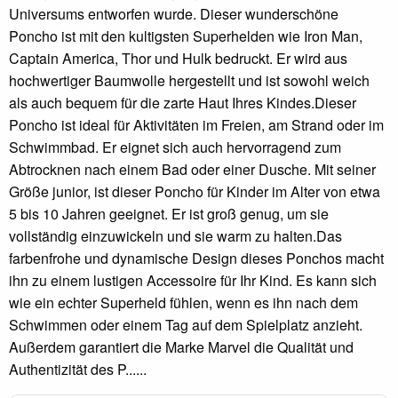
Universums entworfen wurde. Dieser wunderschöne
Poncho ist mit den kultigsten Superhelden wie Iron Man,
Captain America, Thor und Hulk bedruckt. Er wird aus
hochwertiger Baumwolle hergestellt und ist sowohl weich
als auch bequem für die zarte Haut Ihres Kindes.Dieser
Poncho ist ideal für Aktivitäten im Freien, am Strand oder im
Schwimmbad. Er eignet sich auch hervorragend zum
Abtrocknen nach einem Bad oder einer Dusche. Mit seiner
Größe junior, ist dieser Poncho für Kinder im Alter von etwa
5 bis 10 Jahren geeignet. Er ist groß genug, um sie
vollständig einzuwickeln und sie warm zu halten.Das
farbenfrohe und dynamische Design dieses Ponchos macht
ihn zu einem lustigen Accessoire für Ihr Kind. Es kann sich
wie ein echter Superheld fühlen, wenn es ihn nach dem
Schwimmen oder einem Tag auf dem Spielplatz anzieht.
Außerdem garantiert die Marke Marvel die Qualität und
Authentizität des P......