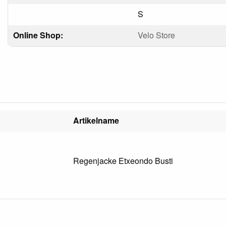
S
Online Shop:
Velo Store
Artikelname
Regenjacke Etxeondo Busti