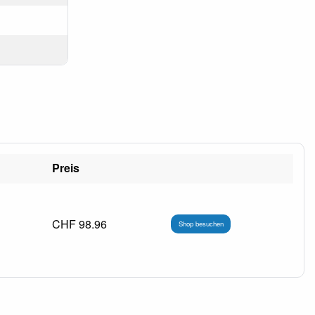
Preis
CHF 98.96
Shop besuchen