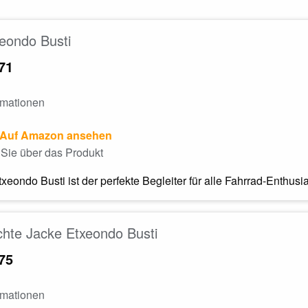
eondo Busti
71
rmationen
Auf Amazon ansehen
Sie über das Produkt
xeondo Busti ist der perfekte Begleiter für alle Fahrrad-Enthus
hte Jacke Etxeondo Busti
75
rmationen