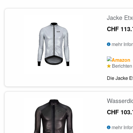
Jacke Etx
CHF 113.
mehr Info
Berichten 
Die Jacke Et
Wasserdic
CHF 103.
mehr Info