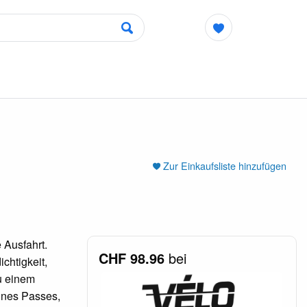
Zur Einkaufsliste hinzufügen
 Ausfahrt.
CHF 98.96
bei
chtigkeit,
u einem
ines Passes,