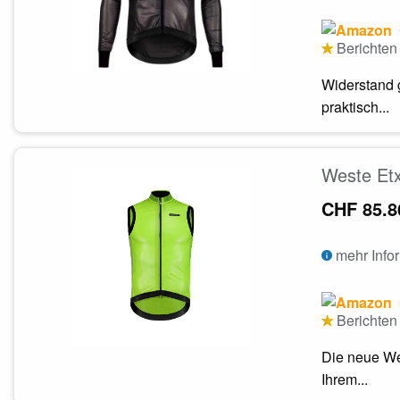
Berichten 
Widerstand 
praktisch...
Weste Etx
CHF 85.8
mehr Info
Berichten 
Die neue Wes
Ihrem...