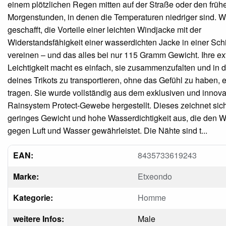
einem plötzlichen Regen mitten auf der Straße oder den früh
Morgenstunden, in denen die Temperaturen niedriger sind. W
geschafft, die Vorteile einer leichten Windjacke mit der
Widerstandsfähigkeit einer wasserdichten Jacke in einer Sch
vereinen – und das alles bei nur 115 Gramm Gewicht. Ihre e
Leichtigkeit macht es einfach, sie zusammenzufalten und in 
deines Trikots zu transportieren, ohne das Gefühl zu haben, 
tragen. Sie wurde vollständig aus dem exklusiven und innova
Rainsystem Protect-Gewebe hergestellt. Dieses zeichnet sic
geringes Gewicht und hohe Wasserdichtigkeit aus, die den W
gegen Luft und Wasser gewährleistet. Die Nähte sind t...
EAN:
8435733619243
Marke:
Etxeondo
Kategorie:
Homme
weitere Infos:
Male