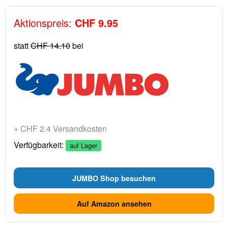
Aktionspreis:
CHF 9.95
statt
CHF 14.10
bei
+ CHF 2.4 Versandkosten
Verfügbarkeit:
auf Lager
JUMBO Shop besuchen
Auf Amazon ansehen