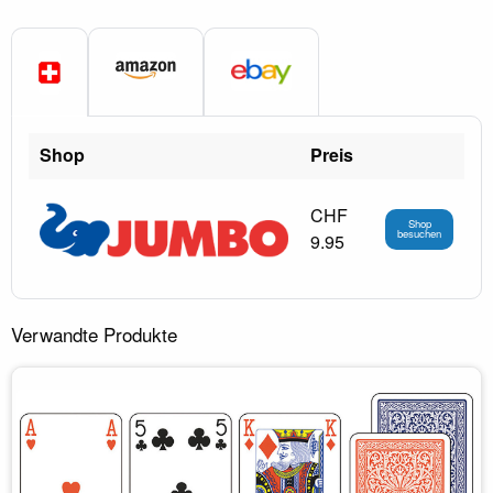
Shop
Preis
CHF
Shop
besuchen
9.95
Verwandte Produkte