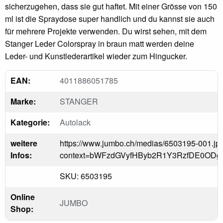
sicherzugehen, dass sie gut haftet. Mit einer Grösse von 150
ml ist die Spraydose super handlich und du kannst sie auch
für mehrere Projekte verwenden. Du wirst sehen, mit dem
Stanger Leder Colorspray in braun matt werden deine
Leder- und Kunstlederartikel wieder zum Hingucker.
EAN:
4011886051785
Marke:
STANGER
Kategorie:
Autolack
weitere
https://www.jumbo.ch/medias/6503195-001.jp
Infos:
context=bWFzdGVyfHByb2R1Y3RzfDE0O
SKU: 6503195
Online
JUMBO
Shop: