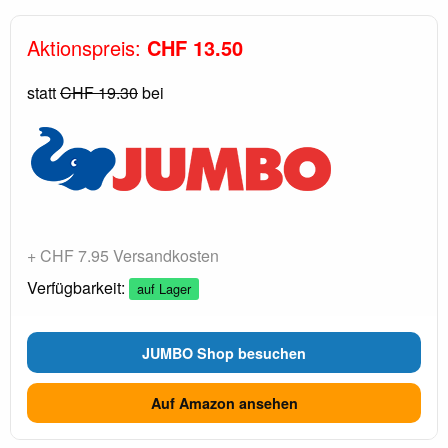
Aktionspreis:
CHF 13.50
statt
CHF 19.30
bei
+ CHF 7.95 Versandkosten
Verfügbarkeit:
auf Lager
JUMBO Shop besuchen
Auf Amazon ansehen