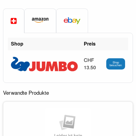
Shop
Preis
CHF
Shop
besuchen
13.50
Verwandte Produkte