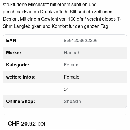
strukturierte Mischstoff mit einem subtilen und
geschmackvollen Druck verleiht Stil und ein zeitloses
Design. Mit einem Gewicht von 160 g/m² vereint dieses T-
Shirt Langlebigkeit und Komfort für den ganzen Tag.
EAN:
8591203622226
Marke:
Hannah
Kategorie:
Femme
weitere Infos:
Female
34
Online Shop:
Sneakin
CHF 20.92
bei