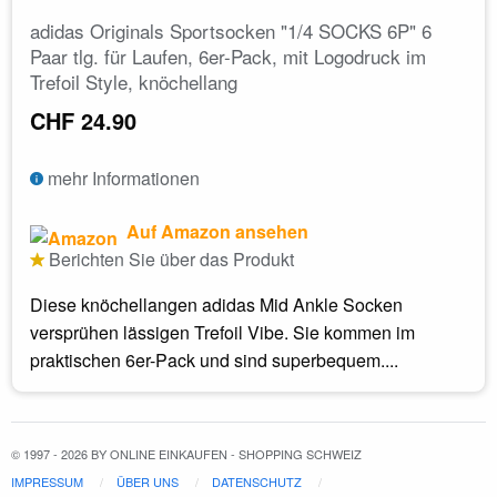
adidas Originals Sportsocken "1/4 SOCKS 6P" 6
Paar tlg. für Laufen, 6er-Pack, mit Logodruck im
Trefoil Style, knöchellang
CHF 24.90
mehr Informationen
Auf Amazon ansehen
Berichten Sie über das Produkt
Diese knöchellangen adidas Mid Ankle Socken
versprühen lässigen Trefoil Vibe. Sie kommen im
praktischen 6er-Pack und sind superbequem....
© 1997 - 2026 BY ONLINE EINKAUFEN - SHOPPING SCHWEIZ
IMPRESSUM
ÜBER UNS
DATENSCHUTZ