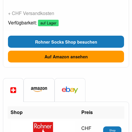
+ CHF Versandkosten
Verfügbarkeit:
auf Lager
Rohner Socks Shop besuchen
Auf Amazon ansehen
Shop
Preis
CHF
Shop