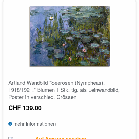
Artland Wandbild "Seerosen (Nympheas).
1918/1921." Blumen 1 Stk. tlg. als Leinwandbild,
Poster in verschied. Grössen
CHF 139.00
mehr Informationen
Auf Amazon ansehen