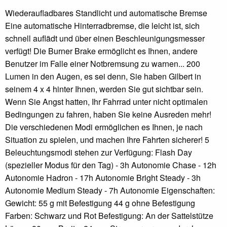
Wiederaufladbares Standlicht und automatische Bremse
Eine automatische Hinterradbremse, die leicht ist, sich
schnell auflädt und über einen Beschleunigungsmesser
verfügt! Die Burner Brake ermöglicht es Ihnen, andere
Benutzer im Falle einer Notbremsung zu warnen... 200
Lumen in den Augen, es sei denn, Sie haben Gilbert in
seinem 4 x 4 hinter Ihnen, werden Sie gut sichtbar sein.
Wenn Sie Angst hatten, Ihr Fahrrad unter nicht optimalen
Bedingungen zu fahren, haben Sie keine Ausreden mehr!
Die verschiedenen Modi ermöglichen es Ihnen, je nach
Situation zu spielen, und machen Ihre Fahrten sicherer! 5
Beleuchtungsmodi stehen zur Verfügung: Flash Day
(spezieller Modus für den Tag) - 3h Autonomie Chase - 12h
Autonomie Hadron - 17h Autonomie Bright Steady - 3h
Autonomie Medium Steady - 7h Autonomie Eigenschaften:
Gewicht: 55 g mit Befestigung 44 g ohne Befestigung
Farben: Schwarz und Rot Befestigung: An der Sattelstütze