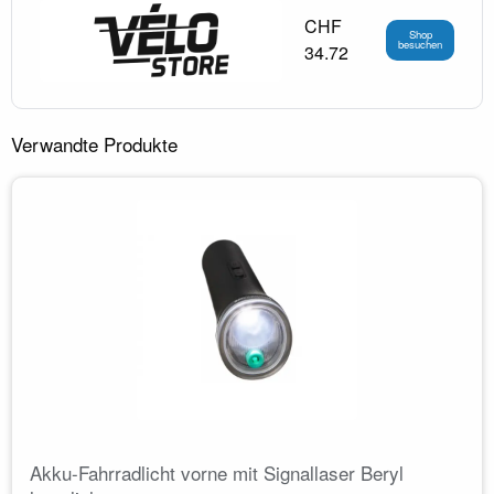
CHF
Shop
besuchen
34.72
Verwandte Produkte
Akku-Fahrradlicht vorne mit Signallaser Beryl