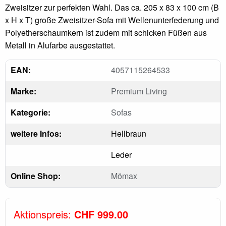
Zweisitzer zur perfekten Wahl. Das ca. 205 x 83 x 100 cm (B
x H x T) große Zweisitzer-Sofa mit Wellenunterfederung und
Polyetherschaumkern ist zudem mit schicken Füßen aus
Metall in Alufarbe ausgestattet.
EAN:
4057115264533
Marke:
Premium Living
Kategorie:
Sofas
weitere Infos:
Hellbraun
Leder
Online Shop:
Mömax
Aktionspreis:
CHF 999.00