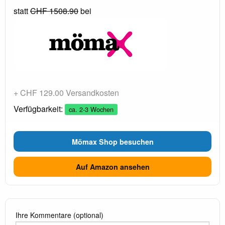
statt
CHF 1508.90
bei
+ CHF 129.00 Versandkosten
Verfügbarkeit:
ca. 2-3 Wochen
Mömax Shop besuchen
Auf Amazon ansehen
Ihre Kommentare (optional)