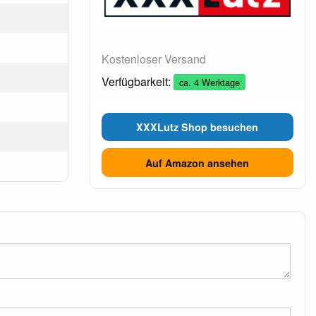
Kostenloser Versand
Verfügbarkeit:
ca. 4 Werktage
XXXLutz Shop besuchen
Auf Amazon ansehen