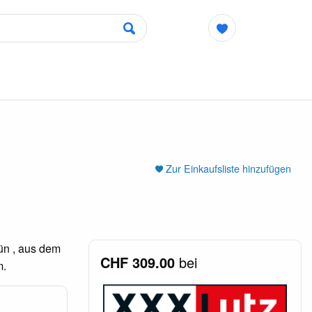
Zur Einkaufsliste hinzufügen
ün , aus dem
CHF 309.00
bei
m.