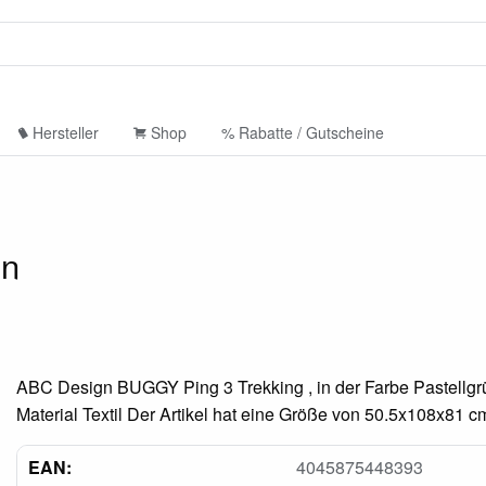
Hersteller
Shop
% Rabatte / Gutscheine
ün
ABC Design BUGGY Ping 3 Trekking , in der Farbe Pastellgr
Material Textil Der Artikel hat eine Größe von 50.5x108x81 c
EAN:
4045875448393