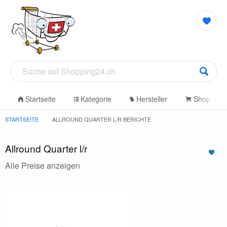
Startseite
Kategorie
Hersteller
Shop
STARTSEITE
ALLROUND QUARTER L/R BERICHTE
Allround Quarter l/r
Alle Preise anzeigen