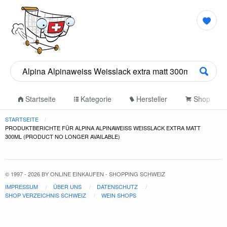
Startseite
Kategorie
Hersteller
Shop
STARTSEITE
PRODUKTBERICHTE FÜR ALPINA ALPINAWEISS WEISSLACK EXTRA MATT
300ML (PRODUCT NO LONGER AVAILABLE)
© 1997 - 2026 BY ONLINE EINKAUFEN - SHOPPING SCHWEIZ
IMPRESSUM
ÜBER UNS
DATENSCHUTZ
SHOP VERZEICHNIS SCHWEIZ
WEIN SHOPS