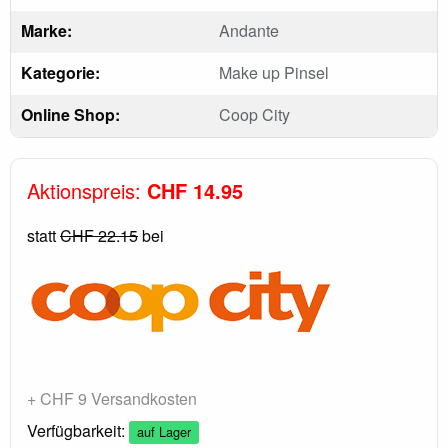
Marke:
Andante
Kategorie:
Make up Pinsel
Online Shop:
Coop City
Aktionspreis:
CHF 14.95
statt
CHF 22.15
bei
+ CHF 9 Versandkosten
Verfügbarkeit:
auf Lager