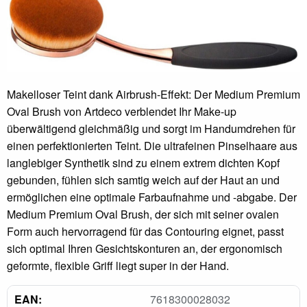
Makelloser Teint dank Airbrush-Effekt: Der Medium Premium
Oval Brush von Artdeco verblendet Ihr Make-up
überwältigend gleichmäßig und sorgt im Handumdrehen für
einen perfektionierten Teint. Die ultrafeinen Pinselhaare aus
langlebiger Synthetik sind zu einem extrem dichten Kopf
gebunden, fühlen sich samtig weich auf der Haut an und
ermöglichen eine optimale Farbaufnahme und -abgabe. Der
Medium Premium Oval Brush, der sich mit seiner ovalen
Form auch hervorragend für das Contouring eignet, passt
sich optimal Ihren Gesichtskonturen an, der ergonomisch
geformte, flexible Griff liegt super in der Hand.
EAN:
7618300028032