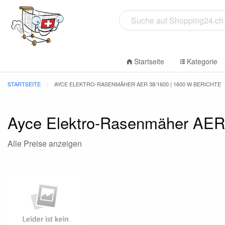
Startseite
Kategorie
STARTSEITE
AYCE ELEKTRO-RASENMÄHER AER 38/1600 | 1600 W BERICHTE
Ayce Elektro-Rasenmäher AER
Alle Preise anzeigen