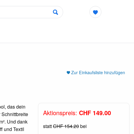
Zur Einkaufsliste hinzufügen
ol, das dein
Aktionspreis:
CHF 149.00
 Schnittbreite
 m². Und dank
statt
CHF 154.20
bei
f und Textil