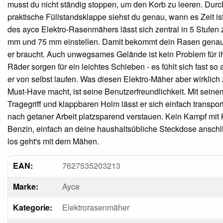
musst du nicht ständig stoppen, um den Korb zu leeren. Durc
praktische Füllstandsklappe siehst du genau, wann es Zeit is
des ayce Elektro-Rasenmähers lässt sich zentral in 5 Stufen
mm und 75 mm einstellen. Damit bekommt dein Rasen genau 
er braucht. Auch unwegsames Gelände ist kein Problem für ih
Räder sorgen für ein leichtes Schieben - es fühlt sich fast so 
er von selbst laufen. Was diesen Elektro-Mäher aber wirklich
Must-Have macht, ist seine Benutzerfreundlichkeit. Mit seine
Tragegriff und klappbaren Holm lässt er sich einfach transpor
nach getaner Arbeit platzsparend verstauen. Kein Kampf mit
Benzin, einfach an deine haushaltsübliche Steckdose ansch
los geht's mit dem Mähen.
EAN:
7627535203213
Marke:
Ayce
Kategorie:
Elektrorasenmäher