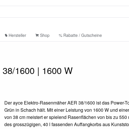
Hersteller
Shop
% Rabatte / Gutscheine
 38/1600 | 1600 W
Der ayce Elektro-Rasenmäher AER 38/1600 ist das Power-To
Grün in Schach hält. Mit einer Leistung von 1600 W und einer
von 38 cm meistert er spielend Rasenflächen von bis zu 550
des grosszügigen, 40 l fassenden Auffangkorbs aus Kunststof