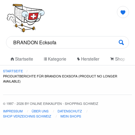
Startseite
Kategorie
Hersteller
Shop
STARTSEITE
PRODUKTBERICHTE FÜR BRANDON ECKSOFA (PRODUCT NO LONGER
AVAILABLE)
© 1997 - 2026 BY ONLINE EINKAUFEN - SHOPPING SCHWEIZ
IMPRESSUM
ÜBER UNS
DATENSCHUTZ
SHOP VERZEICHNIS SCHWEIZ
WEIN SHOPS