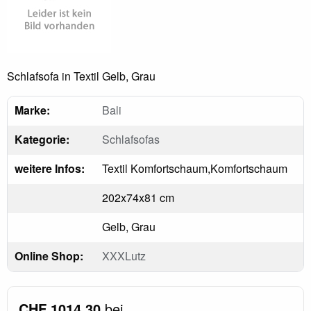
Schlafsofa in Textil Gelb, Grau
Marke:
Bali
Kategorie:
Schlafsofas
weitere Infos:
Textil Komfortschaum,Komfortschaum
202x74x81 cm
Gelb, Grau
Online Shop:
XXXLutz
CHF 1014.30
bei