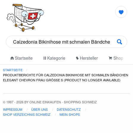
Startseite
Kategorie
Hersteller
Shop
STARTSEITE
PRODUKTBERICHTE FÜR CALZEDONIA BIKINIHOSE MIT SCHMALEN BÄNDCHEN
ELEGANT CHEVRON FRAU GRÖSSE S (PRODUCT NO LONGER AVAILABLE)
© 1997 - 2026 BY ONLINE EINKAUFEN - SHOPPING SCHWEIZ
IMPRESSUM
ÜBER UNS
DATENSCHUTZ
SHOP VERZEICHNIS SCHWEIZ
WEIN SHOPS