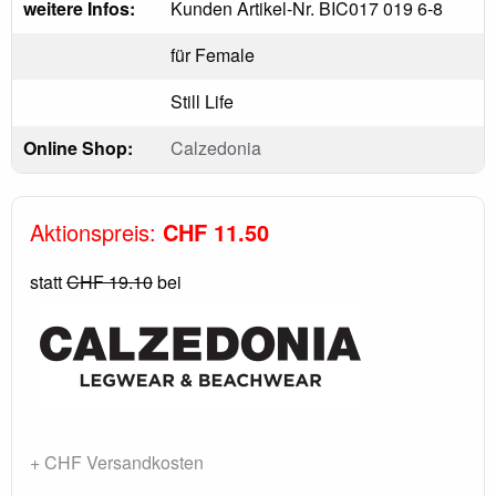
weitere Infos:
Kunden Artikel-Nr. BIC017 019 6-8
für Female
Still Life
Online Shop:
Calzedonia
Aktionspreis:
CHF 11.50
statt
CHF 19.10
bei
+ CHF Versandkosten