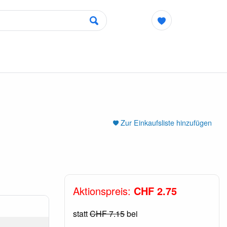
Zur Einkaufsliste hinzufügen
Aktionspreis:
CHF 2.75
statt
CHF 7.15
bei