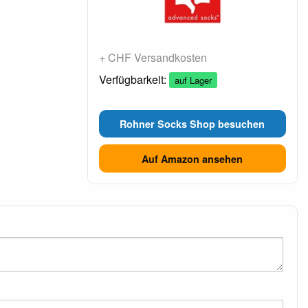
+ CHF Versandkosten
Verfügbarkeit:
auf Lager
Rohner Socks Shop besuchen
Auf Amazon ansehen