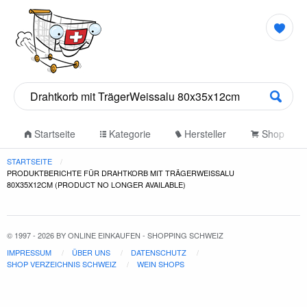
Startseite
Kategorie
Hersteller
Shop
STARTSEITE
PRODUKTBERICHTE FÜR DRAHTKORB MIT TRÄGERWEISSALU
80X35X12CM (PRODUCT NO LONGER AVAILABLE)
© 1997 - 2026 BY ONLINE EINKAUFEN - SHOPPING SCHWEIZ
IMPRESSUM
ÜBER UNS
DATENSCHUTZ
SHOP VERZEICHNIS SCHWEIZ
WEIN SHOPS