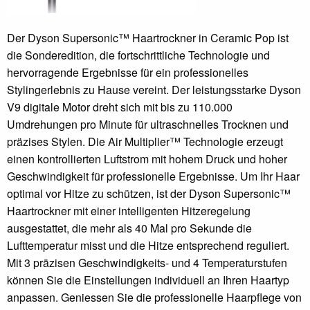
Der Dyson Supersonic™ Haartrockner in Ceramic Pop ist
die Sonderedition, die fortschrittliche Technologie und
hervorragende Ergebnisse für ein professionelles
Stylingerlebnis zu Hause vereint. Der leistungsstarke Dyson
V9 digitale Motor dreht sich mit bis zu 110.000
Umdrehungen pro Minute für ultraschnelles Trocknen und
präzises Stylen. Die Air Multiplier™ Technologie erzeugt
einen kontrollierten Luftstrom mit hohem Druck und hoher
Geschwindigkeit für professionelle Ergebnisse. Um Ihr Haar
optimal vor Hitze zu schützen, ist der Dyson Supersonic™
Haartrockner mit einer intelligenten Hitzeregelung
ausgestattet, die mehr als 40 Mal pro Sekunde die
Lufttemperatur misst und die Hitze entsprechend reguliert.
Mit 3 präzisen Geschwindigkeits- und 4 Temperaturstufen
können Sie die Einstellungen individuell an Ihren Haartyp
anpassen. Geniessen Sie die professionelle Haarpflege von