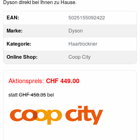
Dyson direkt bei Ihnen zu Hause.
EAN:
5025155092422
Marke:
Dyson
Kategorie:
Haartrockner
Online Shop:
Coop City
Aktionspreis:
CHF 449.00
statt
CHF 458.35
bei