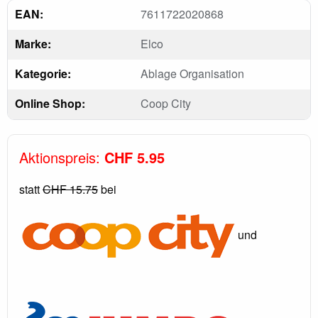
EAN:
7611722020868
Marke:
Elco
Kategorie:
Ablage Organisation
Online Shop:
Coop City
Aktionspreis:
CHF 5.95
statt
CHF 15.75
bei
und