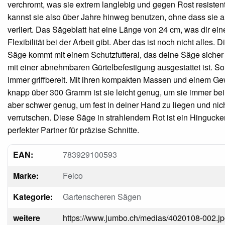
verchromt, was sie extrem langlebig und gegen Rost resisten
kannst sie also über Jahre hinweg benutzen, ohne dass sie a
verliert. Das Sägeblatt hat eine Länge von 24 cm, was dir e
Flexibilität bei der Arbeit gibt. Aber das ist noch nicht alles. 
Säge kommt mit einem Schutzfutteral, das deine Säge sicher
mit einer abnehmbaren Gürtelbefestigung ausgestattet ist. So
immer griffbereit. Mit ihren kompakten Massen und einem Ge
knapp über 300 Gramm ist sie leicht genug, um sie immer bei 
aber schwer genug, um fest in deiner Hand zu liegen und nic
verrutschen. Diese Säge in strahlendem Rot ist ein Hingucke
perfekter Partner für präzise Schnitte.
EAN:
783929100593
Marke:
Felco
Kategorie:
Gartenscheren Sägen
weitere
https://www.jumbo.ch/medias/4020108-002.j