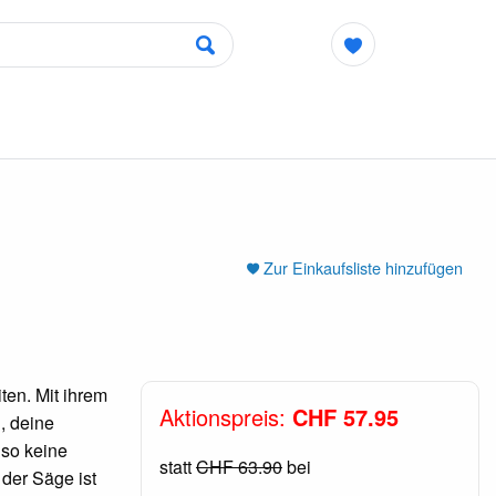
Zur Einkaufsliste hinzufügen
ten. Mit ihrem
Aktionspreis:
CHF 57.95
, deine
lso keine
statt
CHF 63.90
bei
der Säge ist