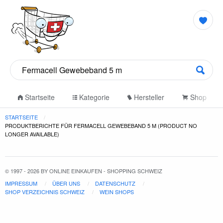
Startseite
Kategorie
Hersteller
Shop
STARTSEITE
PRODUKTBERICHTE FÜR FERMACELL GEWEBEBAND 5 M (PRODUCT NO
LONGER AVAILABLE)
© 1997 - 2026 BY ONLINE EINKAUFEN - SHOPPING SCHWEIZ
IMPRESSUM
ÜBER UNS
DATENSCHUTZ
SHOP VERZEICHNIS SCHWEIZ
WEIN SHOPS