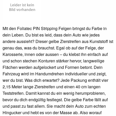
Mit den Foliatec PIN Stripping Felgen bringst du Farbe in
dein Leben. Du bist es leid, dass dein Auto wie jedes
andere aussieht? Dieser gelbe Zierstreifen aus Kunststoff ist
genau das, was du brauchst. Egal ob auf der Felge, der
Karosserie, innen oder aussen – du klebst ihn einfach auf
und schon stechen Konturen stärker hervor, langweilige
Flächen werden aufgelockert und Formen betont. Dein
Fahrzeug wird im Handumdrehen individueller und zeigt,
wer du bist. Was dich erwartet? Jede Packung enthält vier
2,15 Meter lange Zierstreifen und einen 40 cm langen
Teststreifen. Damit kannst du ein wenig herumprobieren,
bevor du dich endgültig festlegst. Die gelbe Farbe fällt auf
und passt zu fast allem. Sie macht dein Auto zum echten
Hingucker und hebt es von der Masse ab. Also worauf