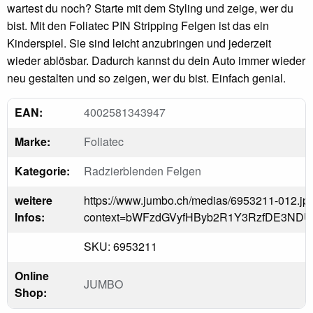
wartest du noch? Starte mit dem Styling und zeige, wer du
bist. Mit den Foliatec PIN Stripping Felgen ist das ein
Kinderspiel. Sie sind leicht anzubringen und jederzeit
wieder ablösbar. Dadurch kannst du dein Auto immer wieder
neu gestalten und so zeigen, wer du bist. Einfach genial.
EAN:
4002581343947
Marke:
Foliatec
Kategorie:
Radzierblenden Felgen
weitere
https://www.jumbo.ch/medias/6953211-012.jp
Infos:
context=bWFzdGVyfHByb2R1Y3RzfDE3ND
SKU: 6953211
Online
JUMBO
Shop: