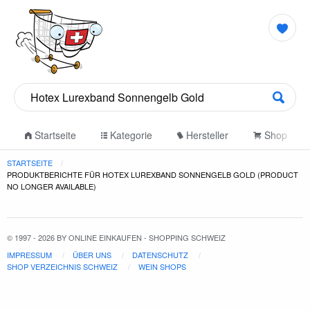
Startseite
Kategorie
Hersteller
Shop
STARTSEITE
PRODUKTBERICHTE FÜR HOTEX LUREXBAND SONNENGELB GOLD (PRODUCT
NO LONGER AVAILABLE)
© 1997 - 2026 BY ONLINE EINKAUFEN - SHOPPING SCHWEIZ
IMPRESSUM
ÜBER UNS
DATENSCHUTZ
SHOP VERZEICHNIS SCHWEIZ
WEIN SHOPS