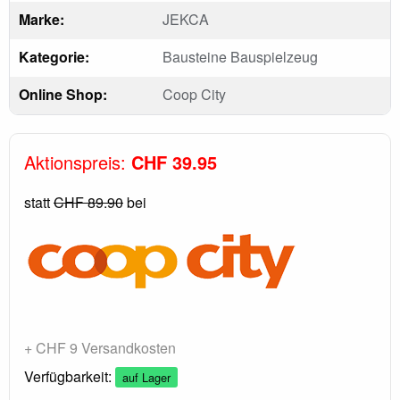
Marke:
JEKCA
Kategorie:
Bausteine Bauspielzeug
Online Shop:
Coop City
Aktionspreis:
CHF 39.95
statt
CHF 89.90
bei
+ CHF 9 Versandkosten
Verfügbarkeit:
auf Lager