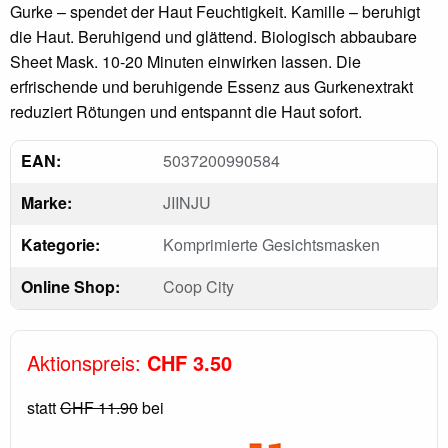
Gurke – spendet der Haut Feuchtigkeit. Kamille – beruhigt
die Haut. Beruhigend und glättend. Biologisch abbaubare
Sheet Mask. 10-20 Minuten einwirken lassen. Die
erfrischende und beruhigende Essenz aus Gurkenextrakt
reduziert Rötungen und entspannt die Haut sofort.
EAN:
5037200990584
Marke:
JIINJU
Kategorie:
Komprimierte Gesichtsmasken
Online Shop:
Coop City
Aktionspreis:
CHF 3.50
statt
CHF 11.90
bei