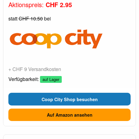
Aktionspreis:
CHF 2.95
statt
CHF 10.50
bei
+ CHF 9 Versandkosten
Verfügbarkeit:
auf Lager
Coop City Shop besuchen
Auf Amazon ansehen