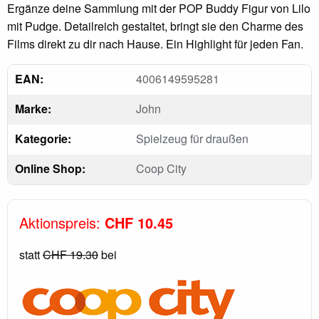
Ergänze deine Sammlung mit der POP Buddy Figur von Lilo
mit Pudge. Detailreich gestaltet, bringt sie den Charme des
Films direkt zu dir nach Hause. Ein Highlight für jeden Fan.
EAN:
4006149595281
Marke:
John
Kategorie:
Spielzeug für draußen
Online Shop:
Coop City
Aktionspreis:
CHF 10.45
statt
CHF 19.30
bei