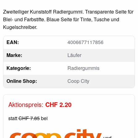
Zweiteiliger Kunststoff Radiergummi. Transparente Seite für
Blei- und Farbstifte. Blaue Seite für Tinte, Tusche und
Kugelschreiber.
EAN:
4006677117856
Marke:
Läufer
Kategorie:
Radiergummis
Online Shop:
Coop City
Aktionspreis:
CHF 2.20
statt
CHF 7.85
bei
und