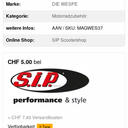
Marke:
DIE WESPE
Kategorie:
Motorradzubehör
weitere Infos:
AAN / SKU: MAGWES37
Online Shop:
SIP Scootershop
CHF 5.00
bei
+ CHF 7,40 Versandkosten
Verfügbarkeit:
3 Tage