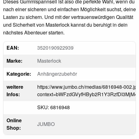
Dieses Gummispannseil ist also die perfekte Wahl, wenn du
nach einer sicheren und einfachen Möglichkeit suchst, deine
Lasten zu sichern. Und mit der vertrauenswürdigen Qualität
und Sicherheit von Masterlock kannst du beruhigt in dein
nächstes Abenteuer starten.
EAN:
3520190922939
Marke:
Masterlock
Kategorie:
Anhängerzubehör
weitere
https://www.jumbo.ch/medias/6816948-002.jp
Infos:
context=bWFzdGVyfHByb2R1Y3RzfDI3MjM
SKU: 6816948
Online
JUMBO
Shop: