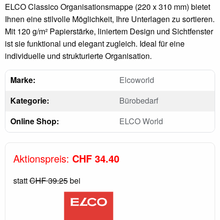
ELCO Classico Organisationsmappe (220 x 310 mm) bietet
Ihnen eine stilvolle Möglichkeit, Ihre Unterlagen zu sortieren.
Mit 120 g/m² Papierstärke, liniertem Design und Sichtfenster
ist sie funktional und elegant zugleich. Ideal für eine
individuelle und strukturierte Organisation.
Marke:
Elcoworld
Kategorie:
Bürobedarf
Online Shop:
ELCO World
Aktionspreis:
CHF 34.40
statt
CHF 39.25
bei