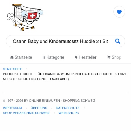
Startseite
Kategorie
Hersteller
Shop
STARTSEITE
PRODUKTBERICHTE FÜR OSANN BABY UND KINDERAUTOSITZ HUDDLE 2 I SIZE
NERO (PRODUCT NO LONGER AVAILABLE)
© 1997 - 2026 BY ONLINE EINKAUFEN - SHOPPING SCHWEIZ
IMPRESSUM
ÜBER UNS
DATENSCHUTZ
SHOP VERZEICHNIS SCHWEIZ
WEIN SHOPS