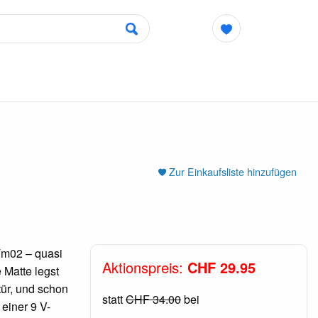
Zur Einkaufsliste hinzufügen
 Tm02 – quasi
Aktionspreis:
CHF 29.95
 Matte legst
tür, und schon
statt
CHF 34.00
bei
 einer 9 V-