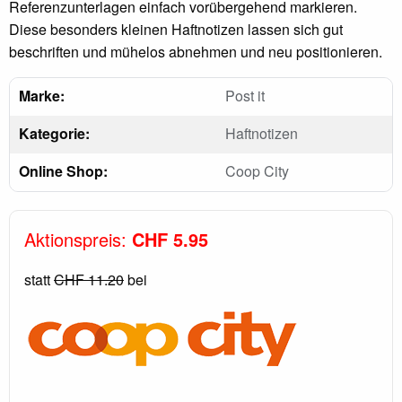
Referenzunterlagen einfach vorübergehend markieren.
Diese besonders kleinen Haftnotizen lassen sich gut
beschriften und mühelos abnehmen und neu positionieren.
Marke:
Post it
Kategorie:
Haftnotizen
Online Shop:
Coop City
Aktionspreis:
CHF 5.95
statt
CHF 11.20
bei