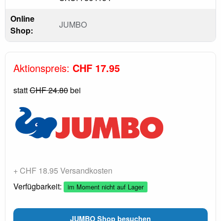
Online
JUMBO
Shop:
Aktionspreis:
CHF 17.95
statt
CHF 24.80
bei
+ CHF 18.95 Versandkosten
Verfügbarkeit:
im Moment nicht auf Lager
JUMBO Shop besuchen