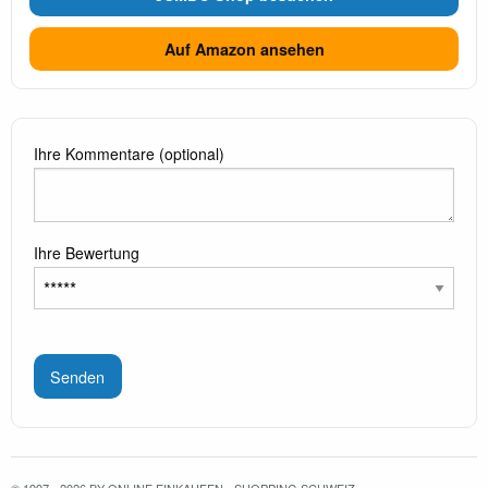
Auf Amazon ansehen
Ihre Kommentare (optional)
Ihre Bewertung
Senden
© 1997 - 2026 BY ONLINE EINKAUFEN - SHOPPING SCHWEIZ