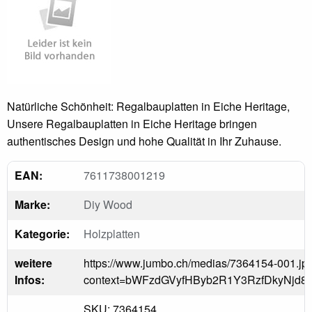
Natürliche Schönheit: Regalbauplatten in Eiche Heritage,
Unsere Regalbauplatten in Eiche Heritage bringen
authentisches Design und hohe Qualität in Ihr Zuhause.
EAN:
7611738001219
Marke:
Diy Wood
Kategorie:
Holzplatten
weitere
https://www.jumbo.ch/medias/7364154-001.jp
Infos:
context=bWFzdGVyfHByb2R1Y3RzfDkyN
SKU: 7364154